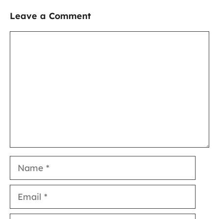
Leave a Comment
Comment
Name
Email