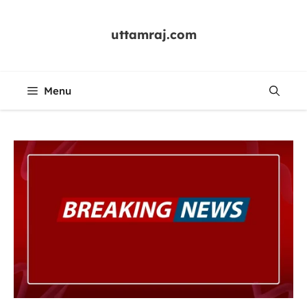
Skip
to
uttamraj.com
content
Menu