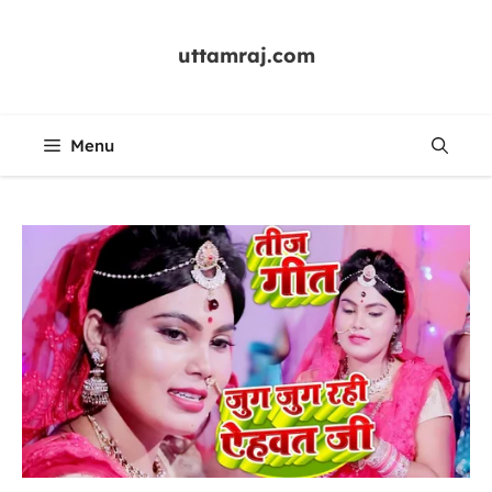
Skip
to
uttamraj.com
content
Menu