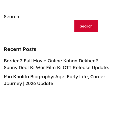
Search
Search
Recent Posts
Border 2 Full Movie Online Kahan Dekhen?
Sunny Deol Ki War Film Ki OTT Release Update.
Mia Khalifa Biography: Age, Early Life, Career
Journey | 2026 Update
Aiden Markram Biography: Age, Stats, Records,
Wife, and IPL Career
Anna Trincher Biography: Age, Songs,