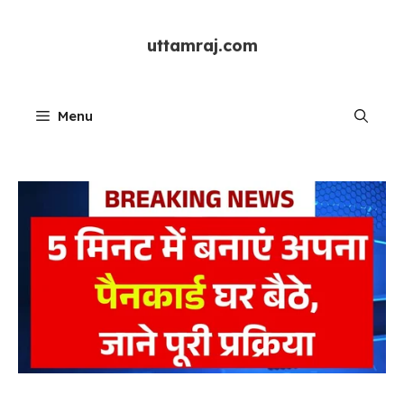
Skip
to
uttamraj.com
content
Menu