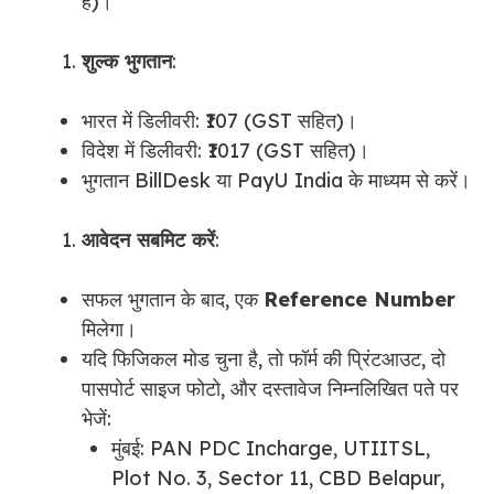
है)।
शुल्क भुगतान
:
भारत में डिलीवरी: ₹107 (GST सहित)।
विदेश में डिलीवरी: ₹1017 (GST सहित)।
भुगतान BillDesk या PayU India के माध्यम से करें।
आवेदन सबमिट करें
:
सफल भुगतान के बाद, एक
Reference Number
मिलेगा।
यदि फिजिकल मोड चुना है, तो फॉर्म की प्रिंटआउट, दो
पासपोर्ट साइज फोटो, और दस्तावेज निम्नलिखित पते पर
भेजें:
मुंबई: PAN PDC Incharge, UTIITSL,
Plot No. 3, Sector 11, CBD Belapur,