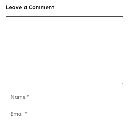
Leave a Comment
Comment
Name
Email
Website